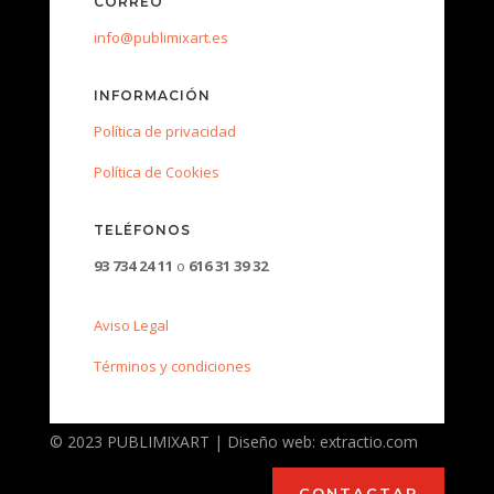
CORREO
info@publimixart.es
INFORMACIÓN
Política de privacidad
Política de Cookies
TELÉFONOS
93 734 24 11
o
616 31 39 32
Aviso Legal
Términos y condiciones
© 2023 PUBLIMIXART | Diseño web: extractio.com
CONTACTAR