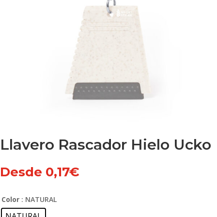
Llavero Rascador Hielo Ucko
Desde
0,17
€
Color
: NATURAL
NATURAL