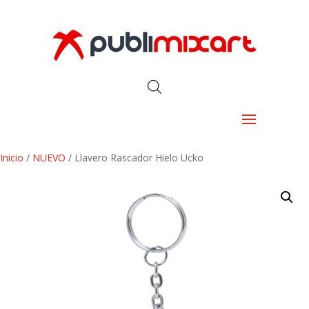
Inicio
/
NUEVO
/ Llavero Rascador Hielo Ucko