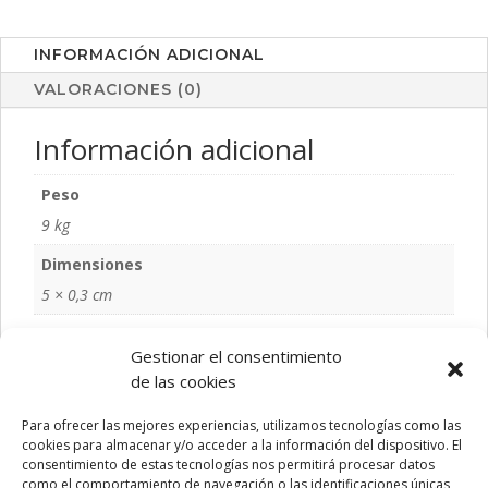
INFORMACIÓN ADICIONAL
VALORACIONES (0)
Información adicional
Peso
9 kg
Dimensiones
5 × 0,3 cm
Color
Gestionar el consentimiento
NATURAL
de las cookies
Talla
Para ofrecer las mejores experiencias, utilizamos tecnologías como las
S/T
cookies para almacenar y/o acceder a la información del dispositivo. El
consentimiento de estas tecnologías nos permitirá procesar datos
como el comportamiento de navegación o las identificaciones únicas