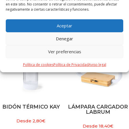
en este sitio. No consentir o retirar el consentimiento, puede afectar
negativamente a ciertas características y funciones.
PRODUCTOS RELACIONADOS
Aceptar
Denegar
Ver preferencias
Política de cookies
Política de Privacidad
Aviso legal
BIDÓN TÉRMICO KAY
LÁMPARA CARGADOR
LABRUM
Desde
2,80
€
Desde
18,40
€