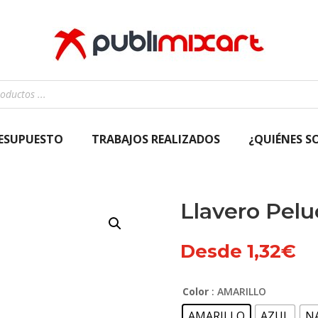
RESUPUESTO
TRABAJOS REALIZADOS
¿QUIÉNES S
Llavero Pel
Desde
1,32
€
Color
: AMARILLO
AMARILLO
AZUL
N