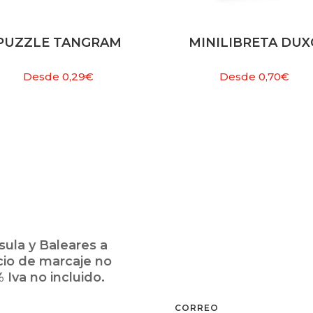
PUZZLE TANGRAM
MINILIBRETA DUX
Desde
0,29
€
Desde
0,70
€
ula y Baleares a
cio de marcaje no
 Iva no incluido.
CORREO