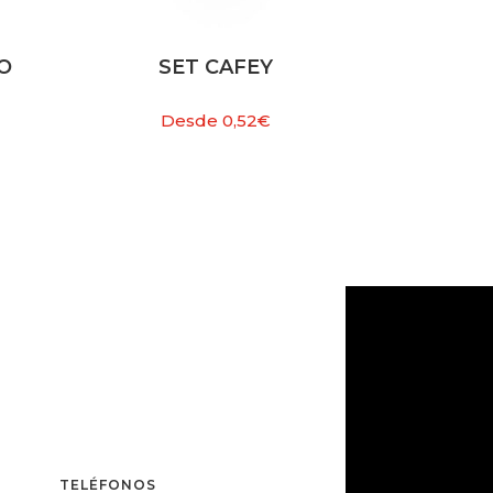
O
SET CAFEY
Desde
0,52
€
TELÉFONOS