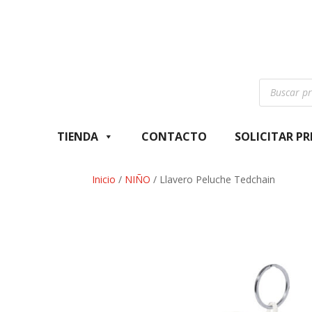
Búsqueda
de
productos
TIENDA
CONTACTO
SOLICITAR P
Inicio
/
NIÑO
/ Llavero Peluche Tedchain