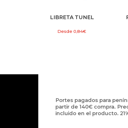
LIBRETA TUNEL
Desde
0,84
€
Portes pagados para peníns
partir de 140€ compra. Pre
incluido en el producto. 21%