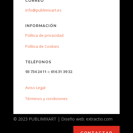
CORREO
info@publimixart.es
INFORMACIÓN
Política de privacidad
Política de Cookies
TELÉFONOS
93 734 24 11
o
616 31 39 32
Aviso Legal
Términos y condiciones
© 2023 PUBLIMIXART | Diseño web: extractio.com
CONTACTAR