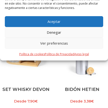
en este sitio. No consentir o retirar el consentimiento, puede afectar
negativamente a ciertas características y funciones.
PRODUCTOS RELACIONADOS
Aceptar
Denegar
Ver preferencias
Política de cookies
Política de Privacidad
Aviso legal
SET WHISKY DEVON
BIDÓN HETIEN
Desde
7,90
€
Desde
3,38
€