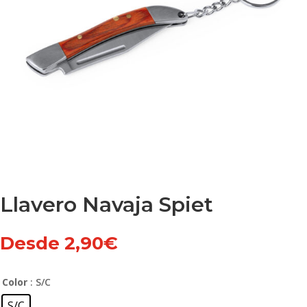
Llavero Navaja Spiet
Desde
2,90
€
Color
: S/C
S/C