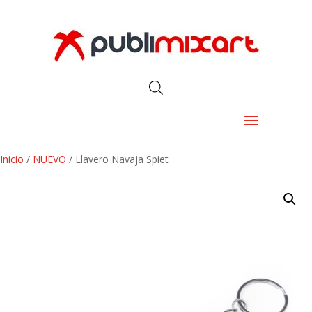
Inicio
/
NUEVO
/ Llavero Navaja Spiet