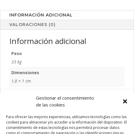
INFORMACIÓN ADICIONAL
VALORACIONES (0)
Información adicional
Peso
33 kg
Dimensiones
1,8 × 1 cm
Color
Gestionar el consentimiento
S/C
de las cookies
Talla
Para ofrecer las mejores experiencias, utilizamos tecnologías como las
S/T
cookies para almacenar y/o acceder a la información del dispositivo. El
consentimiento de estas tecnologías nos permitirá procesar datos
como el comportamiento de navegación o las identificaciones únicas