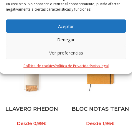
en este sitio. No consentir o retirar el consentimiento, puede afectar
negativamente a ciertas características y funciones.
PRODUCTOS RELACIONADOS
Aceptar
Denegar
Ver preferencias
Política de cookies
Política de Privacidad
Aviso legal
LLAVERO RHEDON
BLOC NOTAS TEFAN
Desde
0,98
€
Desde
1,96
€