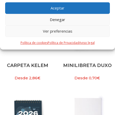
Aceptar
Denegar
Ver preferencias
Política de cookies
Política de Privacidad
Aviso legal
CARPETA KELEM
MINILIBRETA DUXO
Desde
2,86
€
Desde
0,70
€