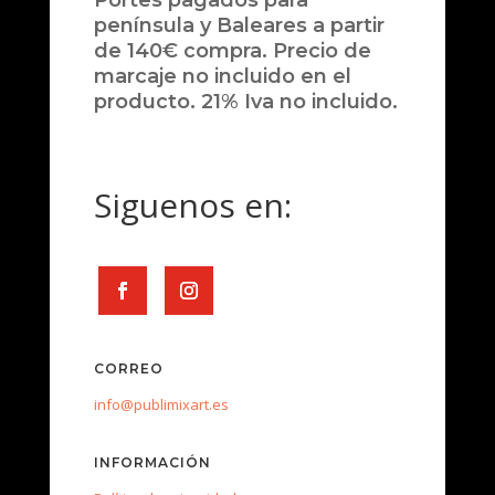
Portes pagados para
península y Baleares a partir
de 140€ compra. Precio de
marcaje no incluido en el
producto. 21% Iva no incluido.
Siguenos en:
CORREO
info@publimixart.es
INFORMACIÓN