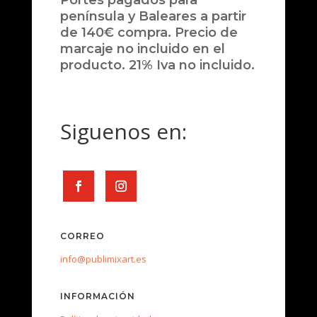
Portes pagados para
península y Baleares a partir
de 140€ compra. Precio de
marcaje no incluido en el
producto. 21% Iva no incluido.
Siguenos en:
CORREO
info@publimixart.es
INFORMACIÓN