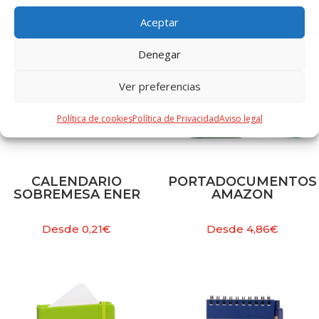
Aceptar
Denegar
Ver preferencias
Política de cookies
Política de Privacidad
Aviso legal
CALENDARIO
PORTADOCUMENTOS
SOBREMESA ENER
AMAZON
Desde
0,21
€
Desde
4,86
€