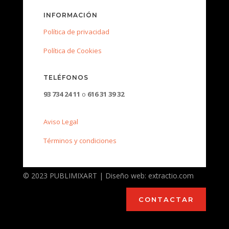
INFORMACIÓN
Política de privacidad
Política de Cookies
TELÉFONOS
93 734 24 11
o
616 31 39 32
Aviso Legal
Términos y condiciones
© 2023 PUBLIMIXART | Diseño web: extractio.com
CONTACTAR