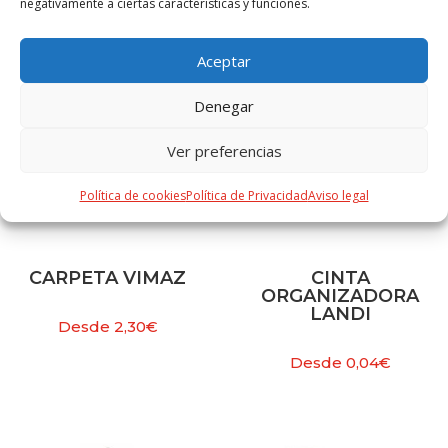
negativamente a ciertas características y funciones.
Aceptar
Denegar
Ver preferencias
Política de cookies
Política de Privacidad
Aviso legal
CARPETA VIMAZ
CINTA
ORGANIZADORA
LANDI
Desde
2,30
€
Desde
0,04
€