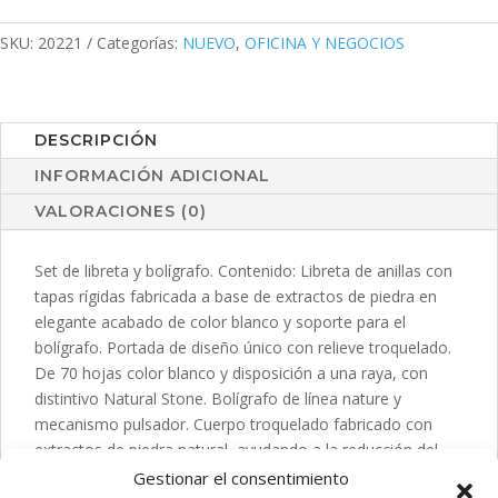
SKU:
20221
Categorías:
NUEVO
,
OFICINA Y NEGOCIOS
DESCRIPCIÓN
INFORMACIÓN ADICIONAL
VALORACIONES (0)
Set de libreta y bolígrafo. Contenido: Libreta de anillas con
tapas rígidas fabricada a base de extractos de piedra en
elegante acabado de color blanco y soporte para el
bolígrafo. Portada de diseño único con relieve troquelado.
De 70 hojas color blanco y disposición a una raya, con
distintivo Natural Stone. Bolígrafo de línea nature y
mecanismo pulsador. Cuerpo troquelado fabricado con
extractos de piedra natural, ayudando a la reducción del
uso de plásticos, además de proporcionar un acabado
Gestionar el consentimiento