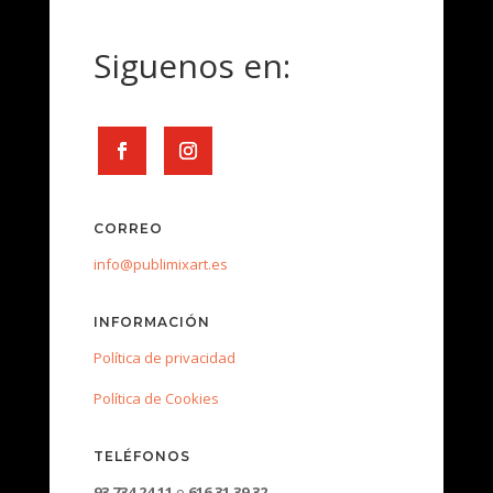
Siguenos en:
CORREO
info@publimixart.es
INFORMACIÓN
Política de privacidad
Política de Cookies
TELÉFONOS
93 734 24 11
o
616 31 39 32