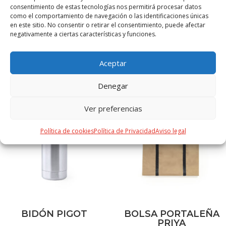
S/T
consentimiento de estas tecnologías nos permitirá procesar datos
como el comportamiento de navegación o las identificaciones únicas
en este sitio. No consentir o retirar el consentimiento, puede afectar
negativamente a ciertas características y funciones.
PRODUCTOS RELACIONADOS
Aceptar
Denegar
Ver preferencias
Política de cookies
Política de Privacidad
Aviso legal
BIDÓN PIGOT
BOLSA PORTALEÑA
PRIYA