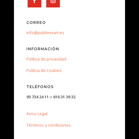
CORREO
info@publimixart.es
INFORMACIÓN
Política de privacidad
Política de Cookies
TELÉFONOS
93 734 24 11
o
616 31 39 32
Aviso Legal
Términos y condiciones