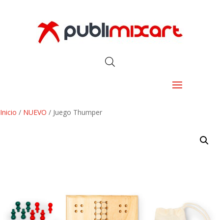
Inicio
/
NUEVO
/ Juego Thumper