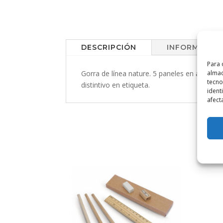
DESCRIPCIÓN
INFORMACIÓN
Para 
almac
Gorra de línea nature. 5 paneles en algodón
tecno
distintivo en etiqueta.
ident
afect