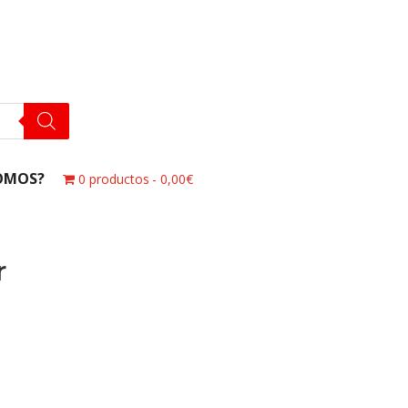
OMOS?
0 productos
0,00€
r