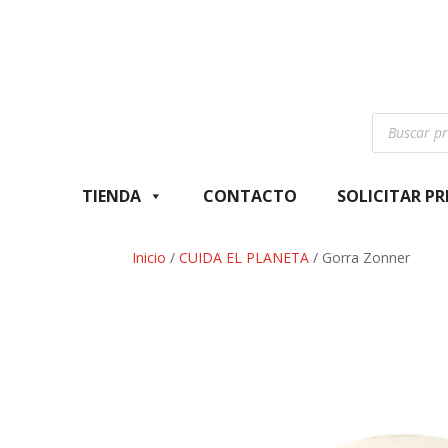
Búsqueda
de
productos
TIENDA
CONTACTO
SOLICITAR P
Inicio
/
CUIDA EL PLANETA
/ Gorra Zonner