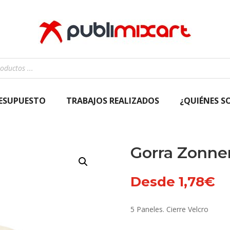
RESUPUESTO
TRABAJOS REALIZADOS
¿QUIÉNES S
Gorra Zonne
Desde
1,78
€
5 Paneles. Cierre Velcro