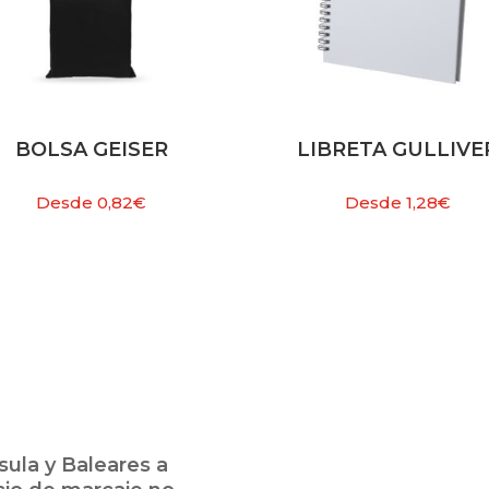
BOLSA GEISER
LIBRETA GULLIVE
Desde
0,82
€
Desde
1,28
€
ula y Baleares a