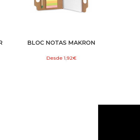
R
BLOC NOTAS MAKRON
Desde
1,92
€