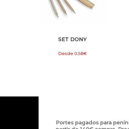
SET DONY
Desde
0,58
€
Portes pagados para peníns