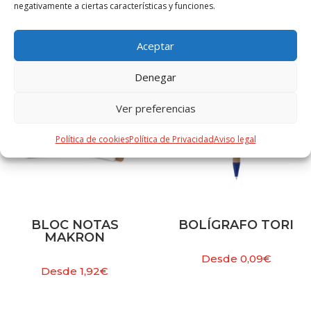
negativamente a ciertas características y funciones.
PRODUCTOS RELACIONADOS
Aceptar
Denegar
Ver preferencias
Política de cookies
Política de Privacidad
Aviso legal
BLOC NOTAS
BOLÍGRAFO TORI
MAKRON
Desde
0,09
€
Desde
1,92
€