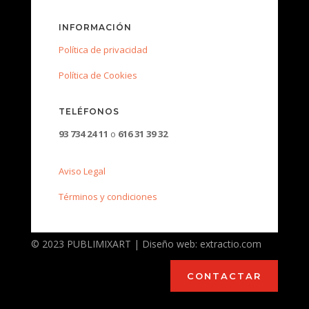
INFORMACIÓN
Política de privacidad
Política de Cookies
TELÉFONOS
93 734 24 11
o
616 31 39 32
Aviso Legal
Términos y condiciones
© 2023 PUBLIMIXART | Diseño web: extractio.com
CONTACTAR