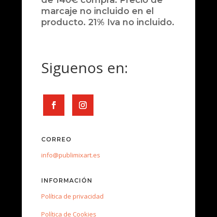
de 140€ compra. Precio de
marcaje no incluido en el
producto. 21% Iva no incluido.
Siguenos en:
CORREO
info@publimixart.es
INFORMACIÓN
Política de privacidad
Política de Cookies