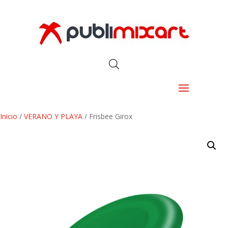
Inicio
/
VERANO Y PLAYA
/ Frisbee Girox