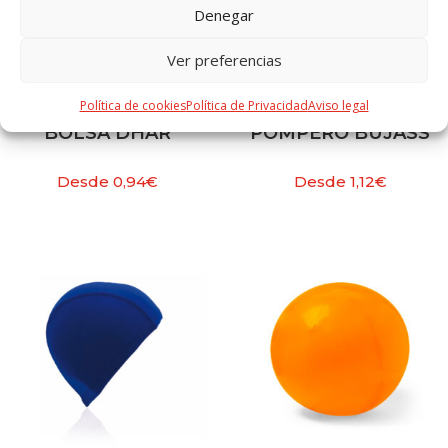
Denegar
Ver preferencias
Política de cookies
Política de Privacidad
Aviso legal
BOLSA DHAR
POMPERO BUJASS
Desde
0,94
€
Desde
1,12
€