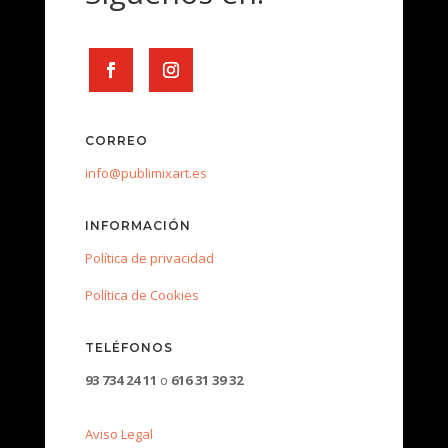
CORREO
info@publimixart.es
INFORMACIÓN
Política de privacidad
Política de Cookies
TELÉFONOS
93 734 24 11
o
616 31 39 32
Aviso Legal