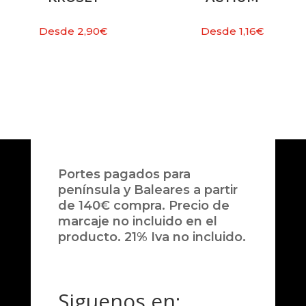
Desde
2,90
€
Desde
1,16
€
Portes pagados para
península y Baleares a partir
de 140€ compra. Precio de
marcaje no incluido en el
producto. 21% Iva no incluido.
Siguenos en: