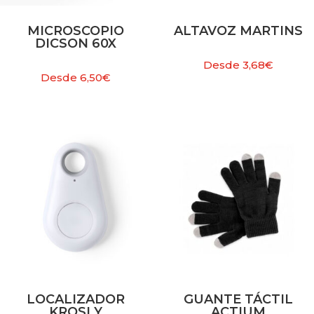
MICROSCOPIO
ALTAVOZ MARTINS
DICSON 60X
Desde
3,68
€
Desde
6,50
€
LOCALIZADOR
GUANTE TÁCTIL
KROSLY
ACTIUM