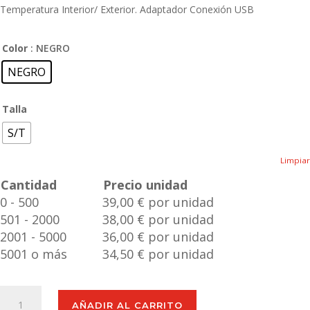
Temperatura Interior/ Exterior. Adaptador Conexión USB
Color
: NEGRO
NEGRO
Talla
S/T
Limpiar
Cantidad
Precio unidad
0 - 500
39,00 € por unidad
501 - 2000
38,00 € por unidad
2001 - 5000
36,00 € por unidad
5001 o más
34,50 € por unidad
Estación
AÑADIR AL CARRITO
Meteorológica