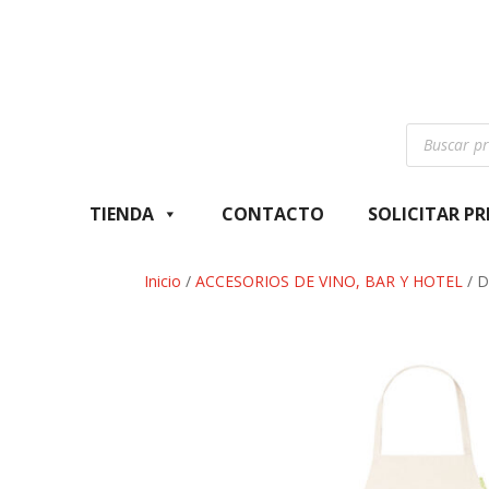
Búsqueda
de
productos
TIENDA
CONTACTO
SOLICITAR P
Inicio
/
ACCESORIOS DE VINO, BAR Y HOTEL
/ D