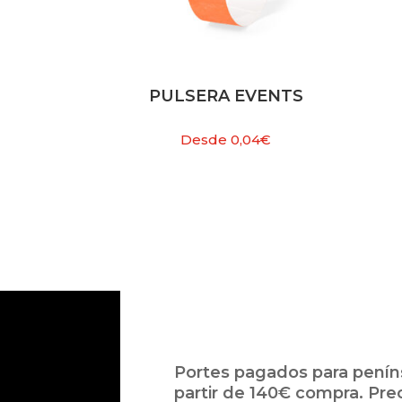
PULSERA EVENTS
Desde
0,04
€
Portes pagados para peníns
partir de 140€ compra. Pre