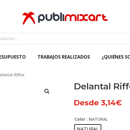
RESUPUESTO
TRABAJOS REALIZADOS
¿QUIÉNES S
elantal Riffox
Delantal Rif
Desde
3,14
€
Color
: NATURAL
NATURAL