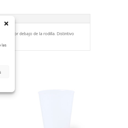
orte por debajo de la rodilla. Distintivo
 las
s