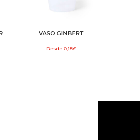
R
VASO GINBERT
Desde
0,18
€