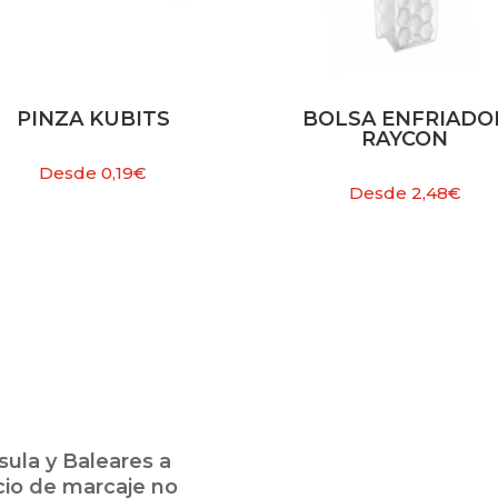
PINZA KUBITS
BOLSA ENFRIADO
RAYCON
Desde
0,19
€
Desde
2,48
€
ula y Baleares a
cio de marcaje no