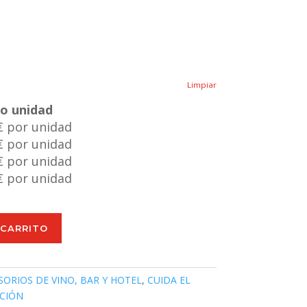
Limpiar
io unidad
€ por unidad
€ por unidad
€ por unidad
€ por unidad
 CARRITO
SORIOS DE VINO, BAR Y HOTEL
,
CUIDA EL
CIÓN