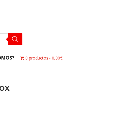
OMOS?
0 productos
0,00€
fox