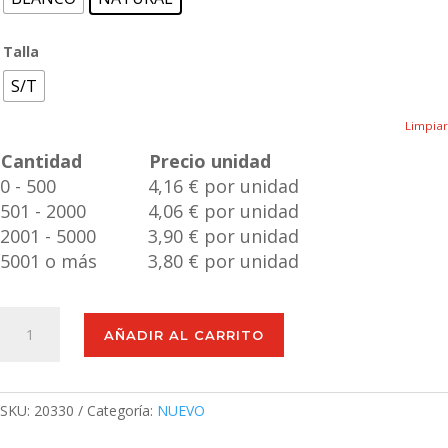
Talla
S/T
Limpiar
Cantidad
Precio unidad
0 - 500
4,16 € por unidad
501 - 2000
4,06 € por unidad
2001 - 5000
3,90 € por unidad
5001 o más
3,80 € por unidad
Cinta
AÑADIR AL CARRITO
Paseo
Ivare
cantidad
SKU:
20330
Categoría:
NUEVO