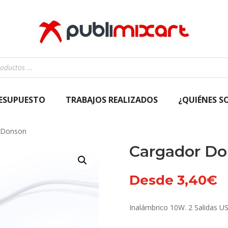
RESUPUESTO
TRABAJOS REALIZADOS
¿QUIÉNES S
 Donson
Cargador D
Desde
3,40
€
Inalámbrico 10W. 2 Salidas U