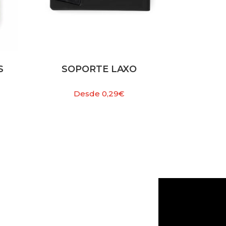
S
SOPORTE LAXO
Desde
0,29
€