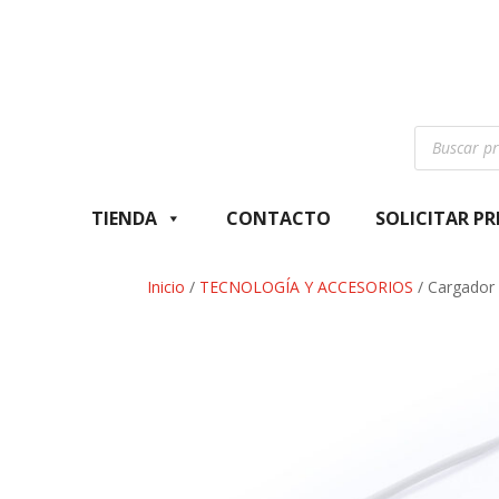
Búsqueda
de
productos
TIENDA
CONTACTO
SOLICITAR P
Inicio
/
TECNOLOGÍA Y ACCESORIOS
/ Cargador