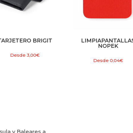
TARJETERO BRIGIT
LIMPIAPANTALLA
NOPEK
Desde
3,00
€
Desde
0,04
€
ula y Baleares a