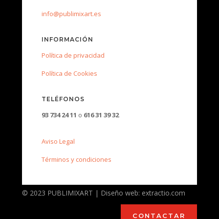
info@publimixart.es
INFORMACIÓN
Política de privacidad
Política de Cookies
TELÉFONOS
93 734 24 11
o
616 31 39 32
Aviso Legal
Términos y condiciones
© 2023 PUBLIMIXART | Diseño web: extractio.com
CONTACTAR