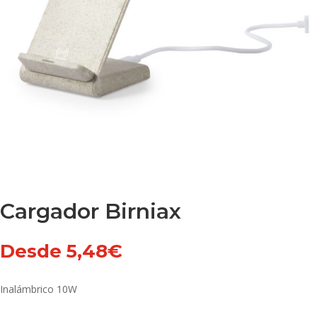
Cargador Birniax
Desde
5,48
€
Inalámbrico 10W