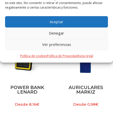
en este sitio. No consentir o retirar el consentimiento, puede afectar
negativamente a ciertas características y funciones.
PRODUCTOS RELACIONADOS
Aceptar
Denegar
Ver preferencias
Política de cookies
Política de Privacidad
Aviso legal
POWER BANK
AURICULARES
LENARD
MARKIZ
Desde
8,16
€
Desde
0,98
€