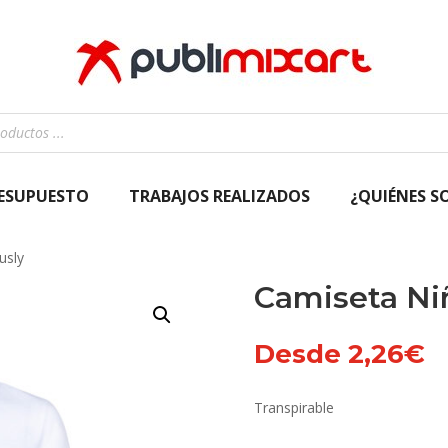
RESUPUESTO
TRABAJOS REALIZADOS
¿QUIÉNES S
usly
Camiseta Ni
Desde
2,26
€
Transpirable