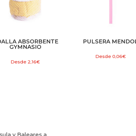
OALLA ABSORBENTE
PULSERA MENDO
GYMNASIO
Desde
0,06
€
Desde
2,16
€
ula y Baleares a