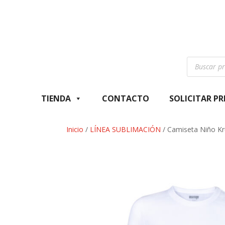
Búsqueda
de
productos
TIENDA
CONTACTO
SOLICITAR P
Inicio
/
LÍNEA SUBLIMACIÓN
/ Camiseta Niño Kr