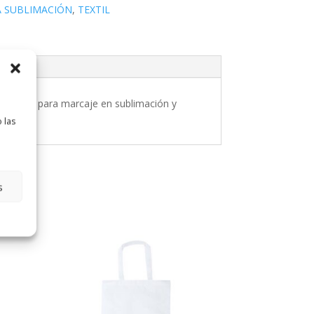
A SUBLIMACIÓN
,
TEXTIL
diseñada para marcaje en sublimación y
 las
s