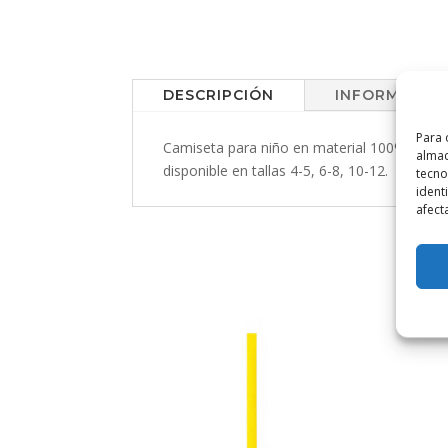
DESCRIPCIÓN
INFORMACIÓN
Para 
Camiseta para niño en material 100% poliés
almac
disponible en tallas 4-5, 6-8, 10-12.
tecno
ident
afect