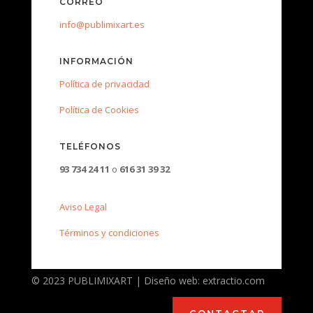
CORREO
info@publimixart.es
INFORMACIÓN
Política de privacidad
Política de Cookies
TELÉFONOS
93 734 24 11
o
616 31 39 32
Aviso Legal
Términos y condiciones
© 2023 PUBLIMIXART | Diseño web: extractio.com
CONTACTAR