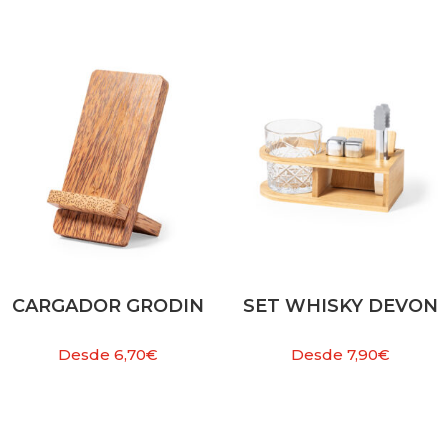
CARGADOR GRODIN
SET WHISKY DEVON
Desde
6,70
€
Desde
7,90
€