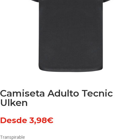
Camiseta Adulto Tecnic
Ulken
Desde
3,98
€
Transpirable