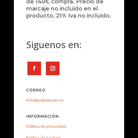
de 140€ compra. Precio de
marcaje no incluido en el
producto. 21% Iva no incluido.
Siguenos en:
CORREO
info@publimixart.es
INFORMACIÓN
Política de privacidad
Política de Cookies