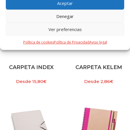
Aceptar
Denegar
Ver preferencias
Política de cookies
Política de Privacidad
Aviso legal
CARPETA INDEX
CARPETA KELEM
Desde
15,80
€
Desde
2,86
€