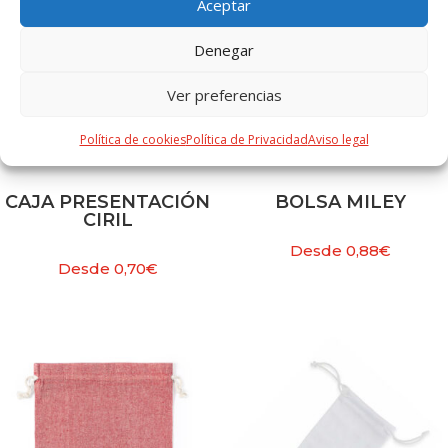
Aceptar
Denegar
Ver preferencias
Política de cookies
Política de Privacidad
Aviso legal
CAJA PRESENTACIÓN
BOLSA MILEY
CIRIL
Desde
0,88
€
Desde
0,70
€