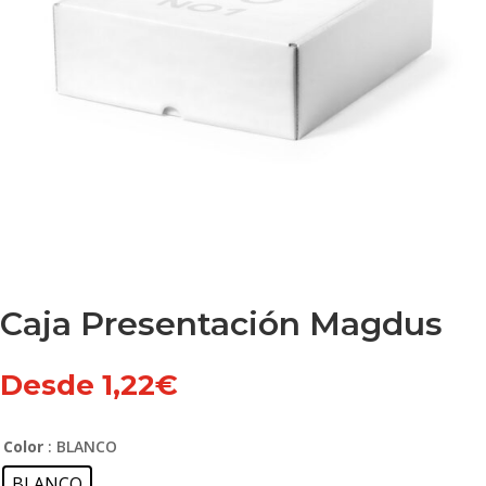
Caja Presentación Magdus
Desde
1,22
€
Color
: BLANCO
BLANCO