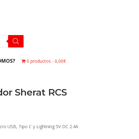
OMOS?
0 productos
0,00€
dor Sherat RCS
cro USB, Tipo C y Lightning 5V DC 2.4A