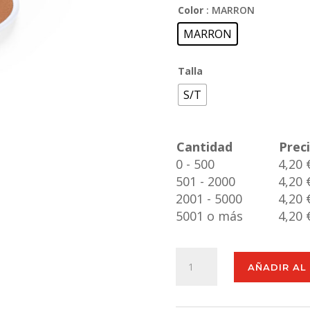
Color
: MARRON
MARRON
Talla
S/T
Cantidad
Prec
0 - 500
4,20 
501 - 2000
4,20 
2001 - 5000
4,20 
5001 o más
4,20 
Cable
AÑADIR AL
Cargador
Sherat
RCS