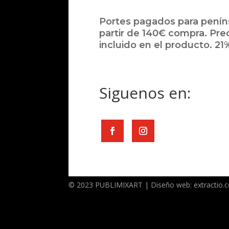
Portes pagados para peníns
partir de 140€ compra. Pre
incluido en el producto. 21%
Siguenos en:
© 2023 PUBLIMIXART | Diseño web: extractio.