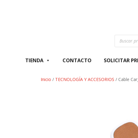
Búsqueda
de
productos
TIENDA
CONTACTO
SOLICITAR P
Inicio
/
TECNOLOGÍA Y ACCESORIOS
/ Cable Car