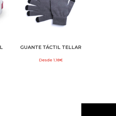
L
GUANTE TÁCTIL TELLAR
Desde
1,18
€