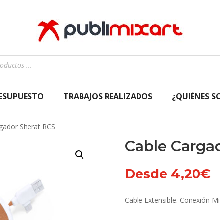
RESUPUESTO
TRABAJOS REALIZADOS
¿QUIÉNES S
gador Sherat RCS
Cable Carga
Desde
4,20
€
Cable Extensible. Conexión Mi