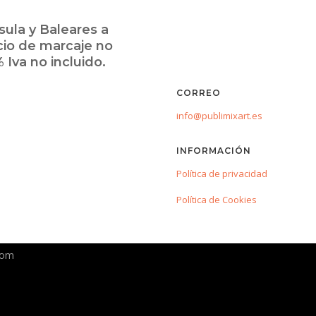
ula y Baleares a
cio de marcaje no
 Iva no incluido.
CORREO
info@publimixart.es
INFORMACIÓN
Política de privacidad
Política de Cookies
com