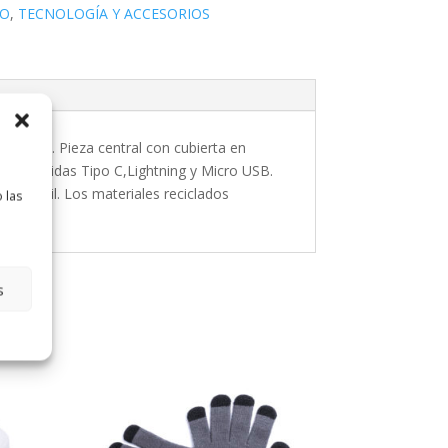
VO
,
TECNOLOGÍA Y ACCESORIOS
ciclado. Pieza central con cubierta en
B; y salidas Tipo C,Lightning y Micro USB.
 vida útil. Los materiales reciclados
 las
s