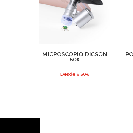
MICROSCOPIO DICSON
P
60X
Desde
6,50
€