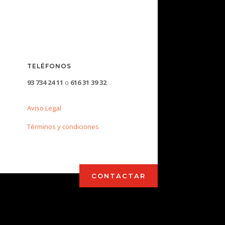
TELÉFONOS
93 734 24 11
o
616 31 39 32
Aviso Legal
Términos y condiciones
CONTACTAR