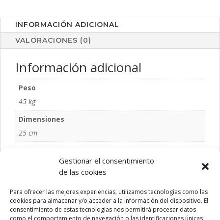
INFORMACIÓN ADICIONAL
VALORACIONES (0)
Información adicional
Peso
45 kg
Dimensiones
25 cm
Color
Gestionar el consentimiento
AZUL, GRIS, MARINO, NEGRO, ROJO
de las cookies
Talla
Para ofrecer las mejores experiencias, utilizamos tecnologías como las
S/T
cookies para almacenar y/o acceder a la información del dispositivo. El
consentimiento de estas tecnologías nos permitirá procesar datos
como el comportamiento de navegación o las identificaciones únicas