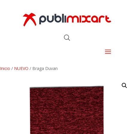
Inicio
/
NUEVO
/ Braga Duvan