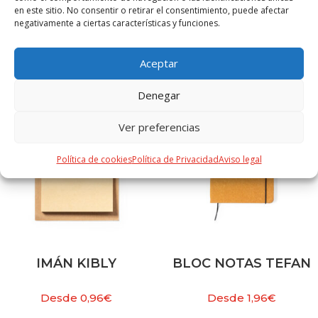
en este sitio. No consentir o retirar el consentimiento, puede afectar
negativamente a ciertas características y funciones.
PRODUCTOS RELACIONADOS
Aceptar
Denegar
Ver preferencias
Política de cookies
Política de Privacidad
Aviso legal
IMÁN KIBLY
BLOC NOTAS TEFAN
Desde
0,96
€
Desde
1,96
€