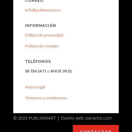
CORREO
info@publimixart.es
INFORMACIÓN
Política de privacidad
Política de Cookies
TELÉFONOS
93 734 24 11
o
616 31 39 32
Aviso Legal
Términos y condiciones
© 2023 PUBLIMIXART | Diseño web: extractio.com
CONTACTAR