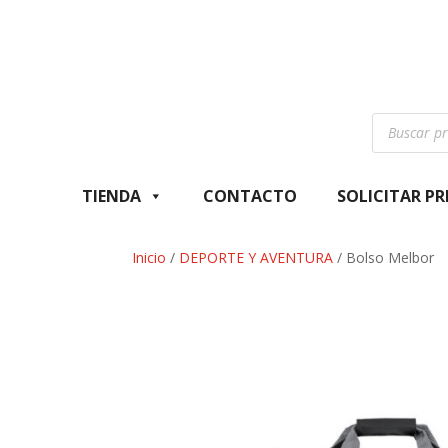
Búsqueda
de
productos
TIENDA
CONTACTO
SOLICITAR P
Inicio
/
DEPORTE Y AVENTURA
/ Bolso Melbor