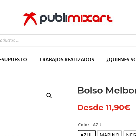
RESUPUESTO
TRABAJOS REALIZADOS
¿QUIÉNES S
Bolso Melbo
Desde
11,90
€
Color
: AZUL
AZUL
MARINO
NEG