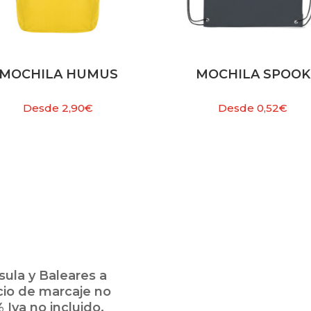
MOCHILA HUMUS
MOCHILA SPOOK
Desde
2,90
€
Desde
0,52
€
ula y Baleares a
cio de marcaje no
 Iva no incluido.