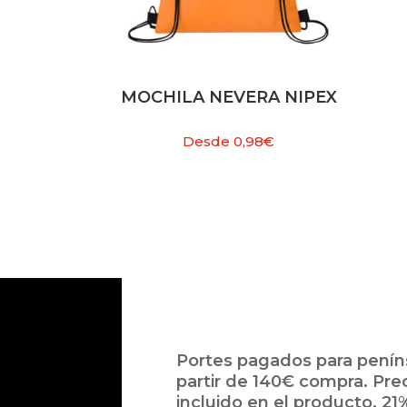
MOCHILA NEVERA NIPEX
Desde
0,98
€
Portes pagados para peníns
partir de 140€ compra. Pre
incluido en el producto. 21%