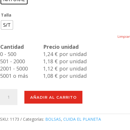
Talla
S/T
Limpiar
Cantidad
Precio unidad
0 - 500
1,24 € por unidad
501 - 2000
1,18 € por unidad
2001 - 5000
1,12 € por unidad
5001 o más
1,08 € por unidad
Bolsa
AÑADIR AL CARRITO
Rumel
cantidad
SKU:
1173
Categorías:
BOLSAS
,
CUIDA EL PLANETA