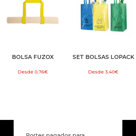
BOLSA FUZOX
SET BOLSAS LOPACK
Desde
0,76
€
Desde
3,40
€
Portes pagados para