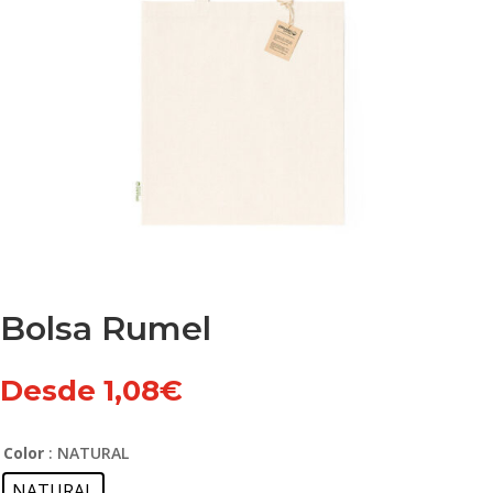
Bolsa Rumel
Desde
1,08
€
Color
: NATURAL
NATURAL