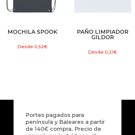
MOCHILA SPOOK
PAÑO LIMPIADOR
GILDOR
Desde
0,52
€
Desde
0,21
€
Portes pagados para
península y Baleares a partir
de 140€ compra. Precio de