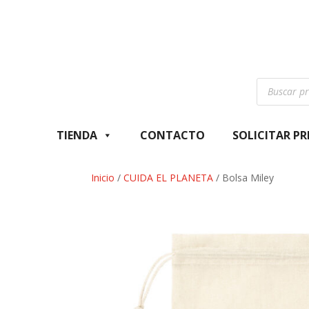
Búsqueda
de
productos
TIENDA
CONTACTO
SOLICITAR P
Inicio
/
CUIDA EL PLANETA
/ Bolsa Miley