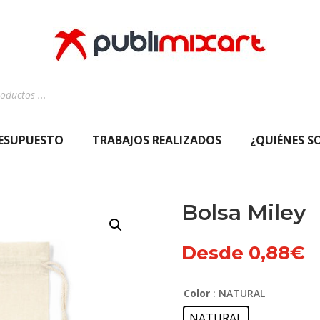
RESUPUESTO
TRABAJOS REALIZADOS
¿QUIÉNES S
Bolsa Miley
Desde
0,88
€
Color
: NATURAL
NATURAL