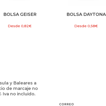
BOLSA GEISER
BOLSA DAYTONA
Desde
0,82
€
Desde
0,58
€
ula y Baleares a
cio de marcaje no
 Iva no incluido.
CORREO