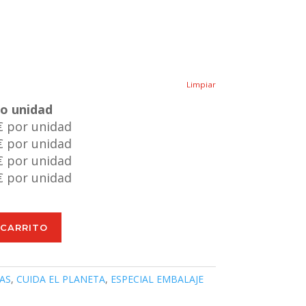
Limpiar
io unidad
€ por unidad
€ por unidad
€ por unidad
€ por unidad
 CARRITO
AS
,
CUIDA EL PLANETA
,
ESPECIAL EMBALAJE