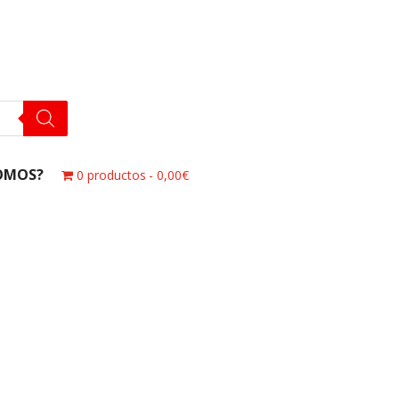
OMOS?
0 productos
0,00€