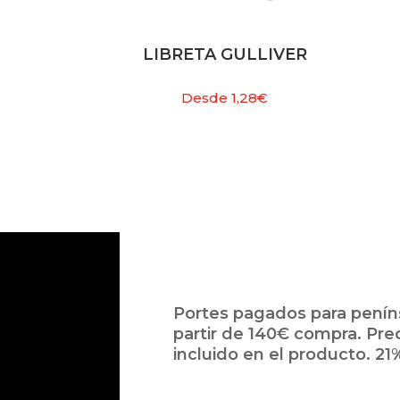
LIBRETA GULLIVER
Desde
1,28
€
Portes pagados para peníns
partir de 140€ compra. Pre
incluido en el producto. 21%