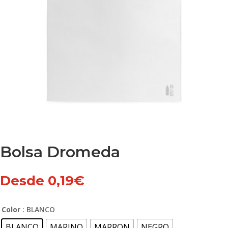
Bolsa Dromeda
Desde
0,19
€
Color
: BLANCO
BLANCO
MARINO
MARRON
NEGRO