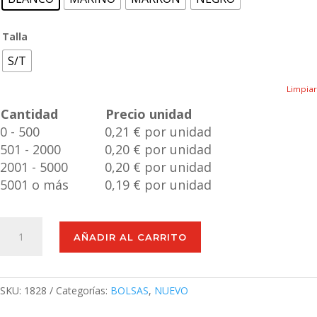
Talla
S/T
Limpiar
Cantidad
Precio unidad
0 - 500
0,21 € por unidad
501 - 2000
0,20 € por unidad
2001 - 5000
0,20 € por unidad
5001 o más
0,19 € por unidad
Bolsa
AÑADIR AL CARRITO
Dromeda
cantidad
SKU:
1828
Categorías:
BOLSAS
,
NUEVO