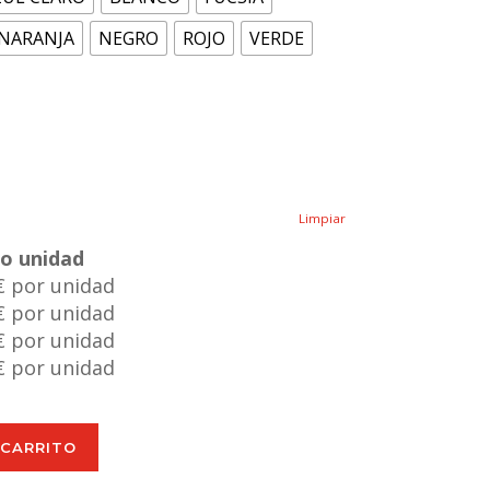
NARANJA
NEGRO
ROJO
VERDE
Limpiar
io unidad
€ por unidad
€ por unidad
€ por unidad
€ por unidad
 CARRITO