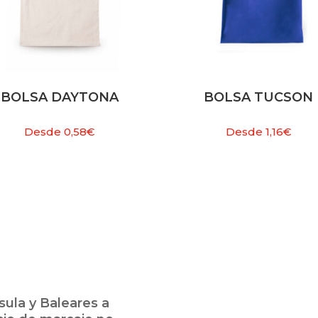
BOLSA DAYTONA
BOLSA TUCSON
Desde
0,58
€
Desde
1,16
€
ula y Baleares a