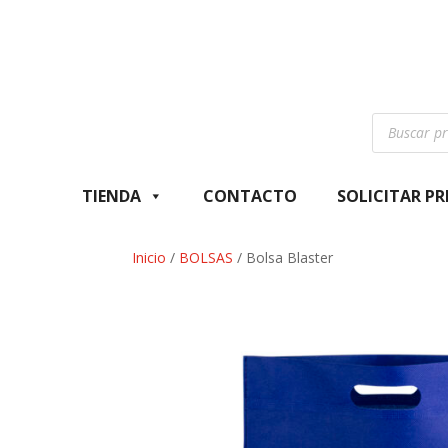
Búsqueda
de
productos
TIENDA
CONTACTO
SOLICITAR P
Inicio
/
BOLSAS
/ Bolsa Blaster