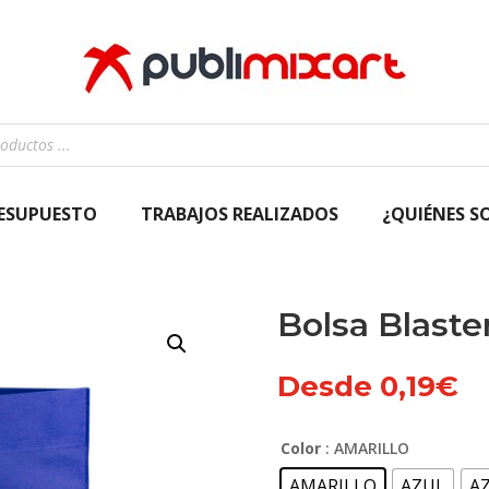
RESUPUESTO
TRABAJOS REALIZADOS
¿QUIÉNES S
Bolsa Blaste
Desde
0,19
€
Color
: AMARILLO
AMARILLO
AZUL
A