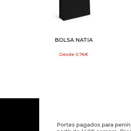
BOLSA NATIA
Desde
0,76
€
Portes pagados para peníns