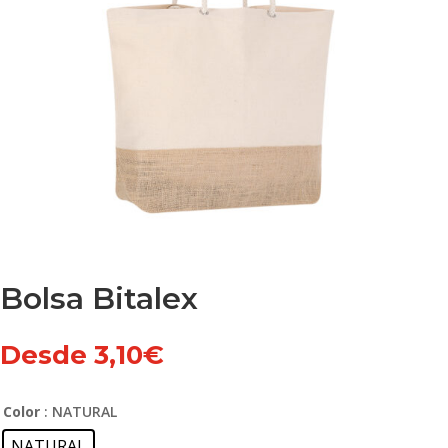
Bolsa Bitalex
Desde
3,10
€
Color
: NATURAL
NATURAL