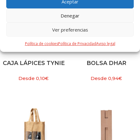
Aceptar
Denegar
Ver preferencias
Política de cookies
Política de Privacidad
Aviso legal
CAJA LÁPICES TYNIE
BOLSA DHAR
Desde
0,10
€
Desde
0,94
€