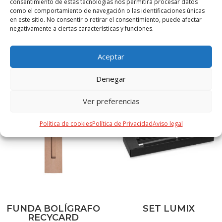
BLANCO, BURDEOS, MARINO, NEGRO, VERDE OSCURO
consentimiento de estas tecnologías nos permitirá procesar datos
como el comportamiento de navegación o las identificaciones únicas
en este sitio. No consentir o retirar el consentimiento, puede afectar
negativamente a ciertas características y funciones.
Aceptar
PRODUCTOS RELACIONADOS
Denegar
Ver preferencias
Política de cookies
Política de Privacidad
Aviso legal
FUNDA BOLÍGRAFO
SET LUMIX
RECYCARD