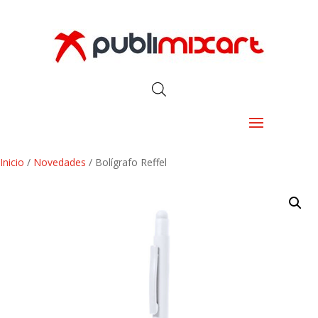
Inicio
/
Novedades
/ Bolígrafo Reffel