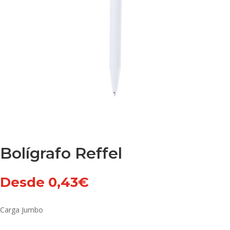
Bolígrafo Reffel
Desde
0,43
€
Carga Jumbo