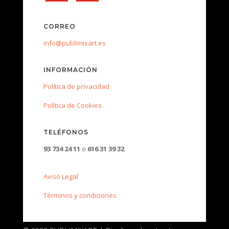
CORREO
info@publimixart.es
INFORMACIÓN
Política de privacidad
Política de Cookies
TELÉFONOS
93 734 24 11
o
616 31 39 32
Aviso Legal
Términos y condiciones