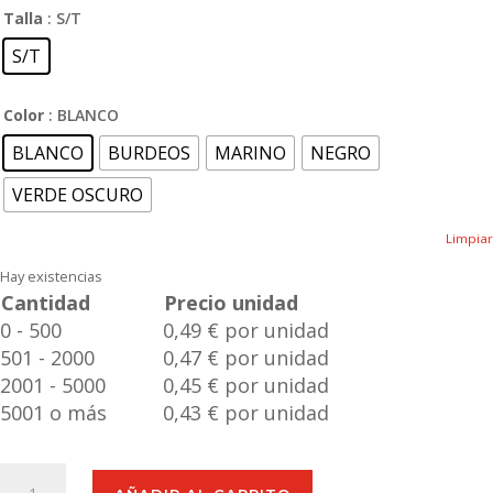
Talla
: S/T
S/T
Color
: BLANCO
BLANCO
BURDEOS
MARINO
NEGRO
VERDE OSCURO
Limpiar
Hay existencias
Cantidad
Precio unidad
0 - 500
0,49 € por unidad
501 - 2000
0,47 € por unidad
2001 - 5000
0,45 € por unidad
5001 o más
0,43 € por unidad
Bolígrafo