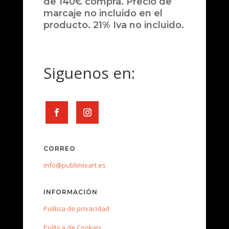
de 140€ compra. Precio de
marcaje no incluido en el
producto. 21% Iva no incluido.
Siguenos en:
CORREO
info@publimixart.es
INFORMACIÓN
Política de privacidad
Política de Cookies