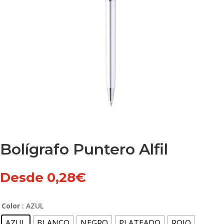
Bolígrafo Puntero Alfil
Desde
0,28
€
Color
: AZUL
AZUL
BLANCO
NEGRO
PLATEADO
ROJO