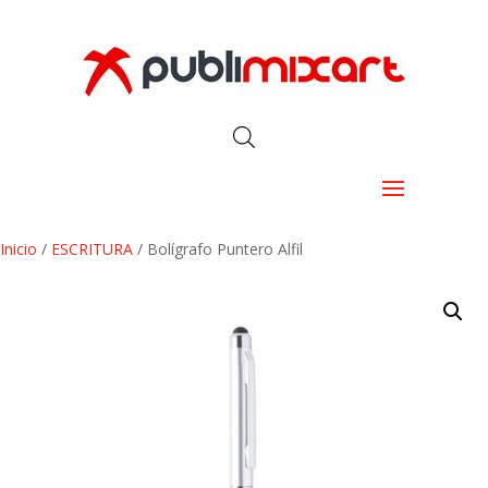
Inicio
/
ESCRITURA
/ Bolígrafo Puntero Alfil