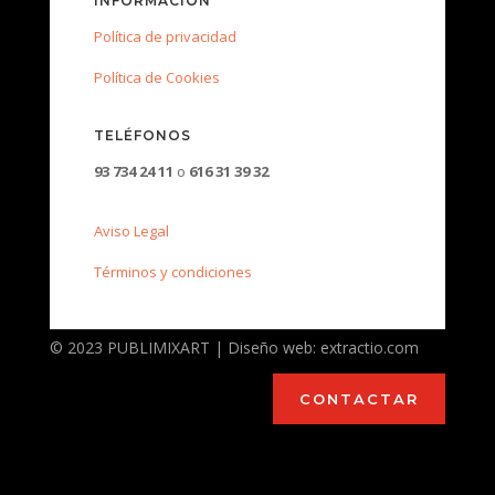
INFORMACIÓN
Política de privacidad
Política de Cookies
TELÉFONOS
93 734 24 11
o
616 31 39 32
Aviso Legal
Términos y condiciones
© 2023 PUBLIMIXART | Diseño web: extractio.com
CONTACTAR