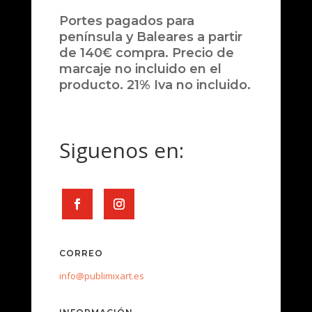
Portes pagados para
península y Baleares a partir
de 140€ compra. Precio de
marcaje no incluido en el
producto. 21% Iva no incluido.
Siguenos en:
CORREO
info@publimixart.es