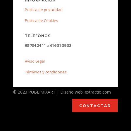
INFORMACIÓN
Política de privacidad
Política de Cookies
TELÉFONOS
93 734 24 11
o
616 31 39 32
Aviso Legal
Términos y condiciones
© 2023 PUBLIMIXART | Diseño web: extractio.com
CONTACTAR