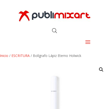
Inicio
/
ESCRITURA
/ Bolígrafo Lápiz Eterno Holwick