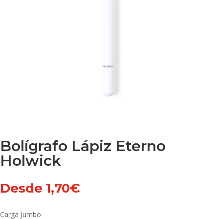
Bolígrafo Lápiz Eterno
Holwick
Desde
1,70
€
Carga Jumbo