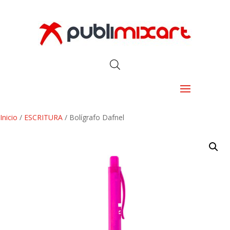
Inicio
/
ESCRITURA
/ Bolígrafo Dafnel