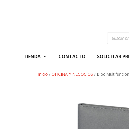
Búsqueda
de
productos
TIENDA
CONTACTO
SOLICITAR P
Inicio
/
OFICINA Y NEGOCIOS
/ Bloc Multifunció