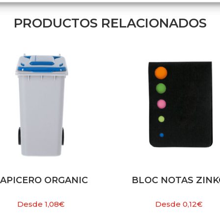
PRODUCTOS RELACIONADOS
LAPICERO ORGANIC
BLOC NOTAS ZIN
Desde
1,08
€
Desde
0,12
€