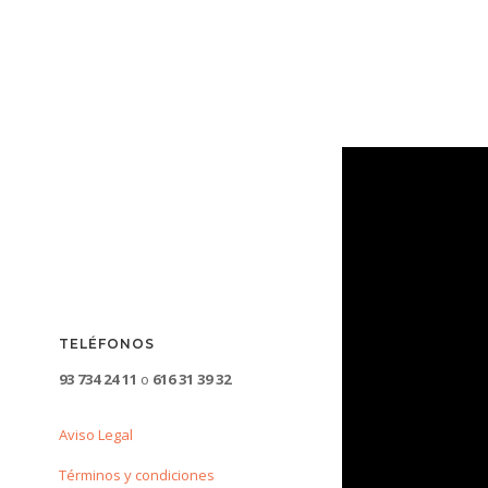
TELÉFONOS
93 734 24 11
o
616 31 39 32
Aviso Legal
Términos y condiciones