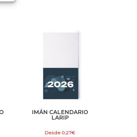
KO
IMÁN CALENDARIO
LARIP
Desde
0,27
€