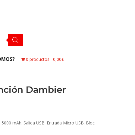
OMOS?
0 productos
0,00€
unción Dambier
 5000 mAh. Salida USB. Entrada Micro USB. Bloc