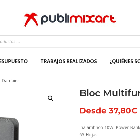
RESUPUESTO
TRABAJOS REALIZADOS
¿QUIÉNES S
n Dambier
Bloc Multif
Desde
37,80
€
Inalámbrico 10W. Power Bank
65 Hojas