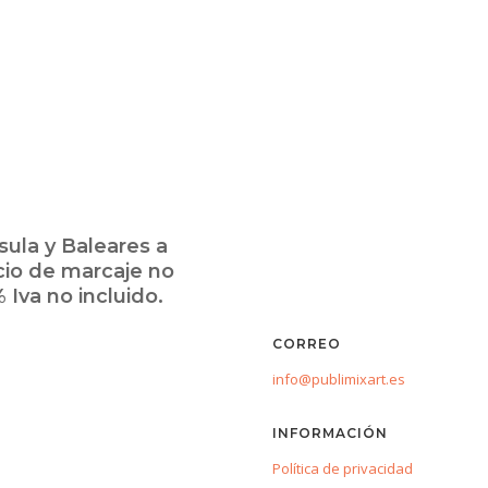
ula y Baleares a
cio de marcaje no
 Iva no incluido.
CORREO
info@publimixart.es
INFORMACIÓN
Política de privacidad