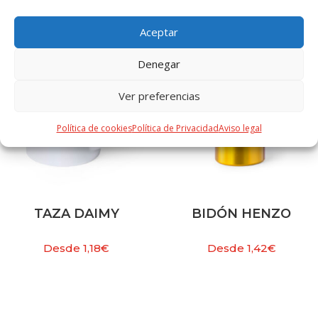
PRODUCTOS RELACIONADOS
Aceptar
Denegar
Ver preferencias
Política de cookies
Política de Privacidad
Aviso legal
TAZA DAIMY
BIDÓN HENZO
Desde
1,18
€
Desde
1,42
€