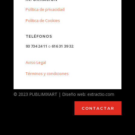
Política de privacidad
Política de Cookies
TELÉFONOS
93 734 24 11
o
616 31 39 32
Aviso Legal
Términos y condiciones
© 2023 PUBLIMIXART | Diseño web: extractio.com
CONTACTAR