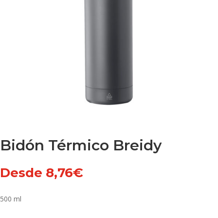
Bidón Térmico Breidy
Desde
8,76
€
500 ml