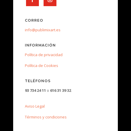
CORREO
info@publimixart.es
INFORMACIÓN
Política de privacidad
Política de Cookies
TELÉFONOS
93 734 24 11
o
616 31 39 32
Aviso Legal
Términos y condiciones