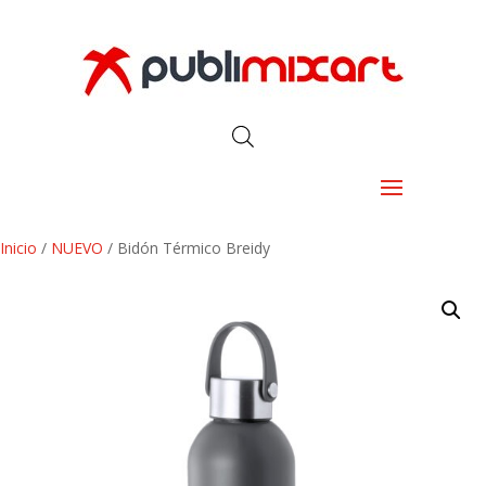
Inicio
/
NUEVO
/ Bidón Térmico Breidy