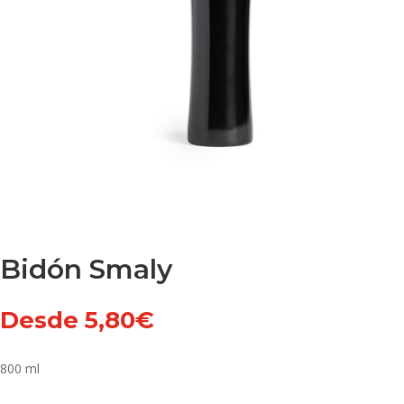
Bidón Smaly
Desde
5,80
€
800 ml