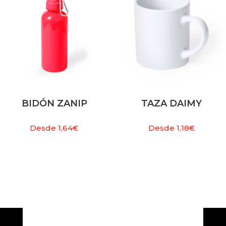
BIDÓN ZANIP
TAZA DAIMY
Desde
1,64
€
Desde
1,18
€