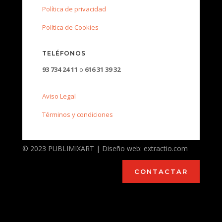
Política de privacidad
Política de Cookies
TELÉFONOS
93 734 24 11
o
616 31 39 32
Aviso Legal
Términos y condiciones
© 2023 PUBLIMIXART | Diseño web: extractio.com
CONTACTAR