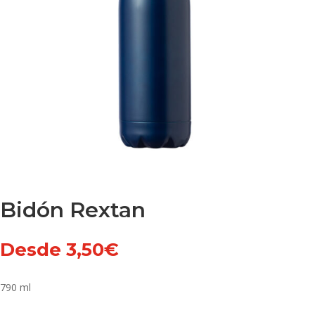
Bidón Rextan
Desde
3,50
€
790 ml