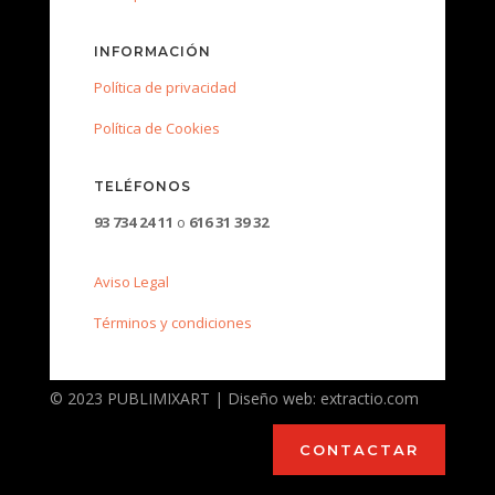
INFORMACIÓN
Política de privacidad
Política de Cookies
TELÉFONOS
93 734 24 11
o
616 31 39 32
Aviso Legal
Términos y condiciones
© 2023 PUBLIMIXART | Diseño web: extractio.com
CONTACTAR