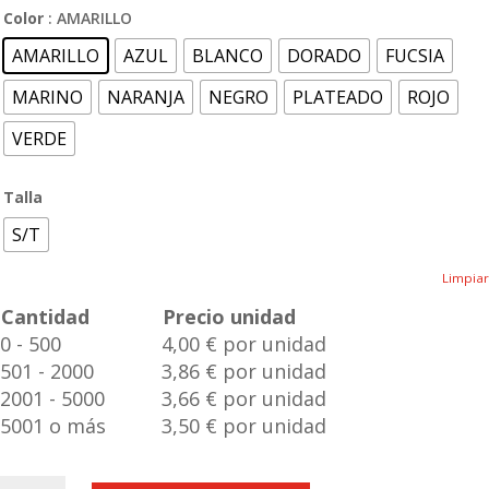
Color
: AMARILLO
AMARILLO
AZUL
BLANCO
DORADO
FUCSIA
MARINO
NARANJA
NEGRO
PLATEADO
ROJO
VERDE
Talla
S/T
Limpiar
Cantidad
Precio unidad
0 - 500
4,00 € por unidad
501 - 2000
3,86 € por unidad
2001 - 5000
3,66 € por unidad
5001 o más
3,50 € por unidad
Bidón