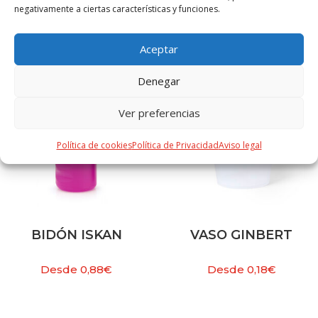
negativamente a ciertas características y funciones.
PRODUCTOS RELACIONADOS
Aceptar
Denegar
Ver preferencias
Política de cookies
Política de Privacidad
Aviso legal
BIDÓN ISKAN
VASO GINBERT
Desde
0,88
€
Desde
0,18
€