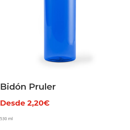
Bidón Pruler
Desde
2,20
€
530 ml