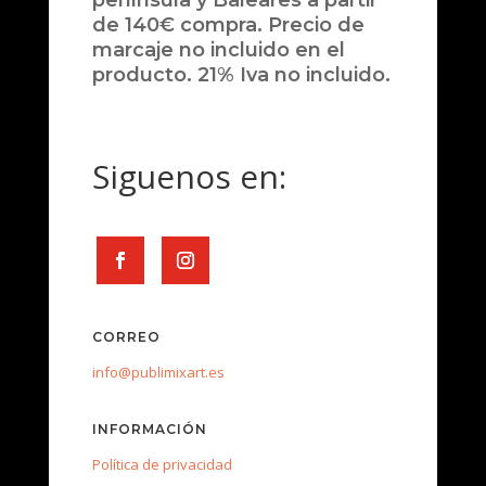
península y Baleares a partir
de 140€ compra. Precio de
marcaje no incluido en el
producto. 21% Iva no incluido.
Siguenos en:
CORREO
info@publimixart.es
INFORMACIÓN
Política de privacidad