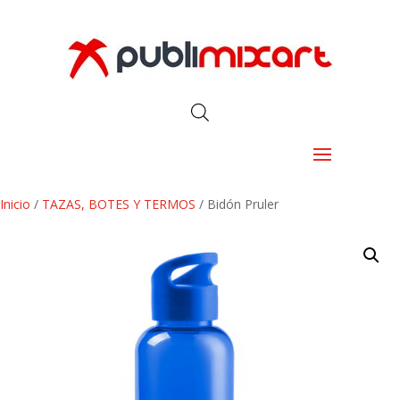
Inicio
/
TAZAS, BOTES Y TERMOS
/ Bidón Pruler