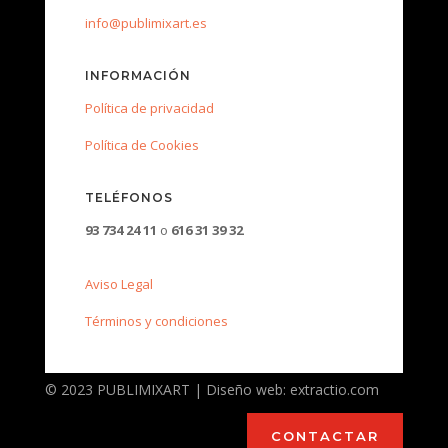
info@publimixart.es
INFORMACIÓN
Política de privacidad
Política de Cookies
TELÉFONOS
93 734 24 11
o
616 31 39 32
Aviso Legal
Términos y condiciones
© 2023 PUBLIMIXART | Diseño web: extractio.com
CONTACTAR