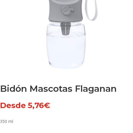
Bidón Mascotas Flaganan
Desde
5,76
€
350 ml