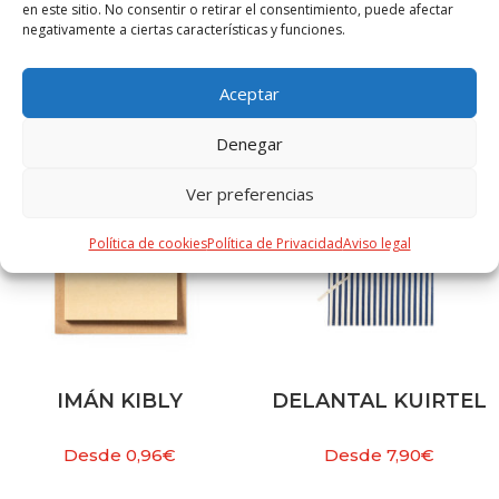
en este sitio. No consentir o retirar el consentimiento, puede afectar
negativamente a ciertas características y funciones.
PRODUCTOS RELACIONADOS
Aceptar
Denegar
Ver preferencias
Política de cookies
Política de Privacidad
Aviso legal
IMÁN KIBLY
DELANTAL KUIRTEL
Desde
0,96
€
Desde
7,90
€