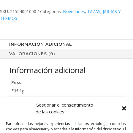
SKU:
21554001000
Categorías:
Novedades
,
TAZAS, JARRAS Y
TERMOS
INFORMACIÓN ADICIONAL
VALORACIONES (0)
Información adicional
Peso
505 kg
Talla
Gestionar el consentimiento
S/T
de las cookies
Color
Para ofrecer las mejores experiencias, utilizamos tecnologías como las
BLANCO, MARINO, NEGRO
cookies para almacenar y/o acceder a la información del dispositivo. El