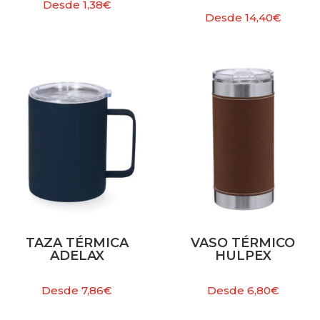
Desde
1,38
€
Desde
14,40
€
TAZA TÉRMICA
VASO TÉRMICO
ADELAX
HULPEX
Desde
7,86
€
Desde
6,80
€