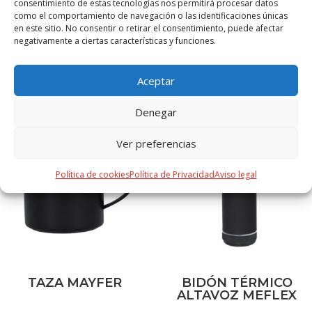
consentimiento de estas tecnologías nos permitirá procesar datos
como el comportamiento de navegación o las identificaciones únicas
en este sitio. No consentir o retirar el consentimiento, puede afectar
negativamente a ciertas características y funciones.
PRODUCTOS RELACIONADOS
Aceptar
Denegar
Ver preferencias
Política de cookies
Política de Privacidad
Aviso legal
TAZA MAYFER
BIDÓN TÉRMICO
ALTAVOZ MEFLEX