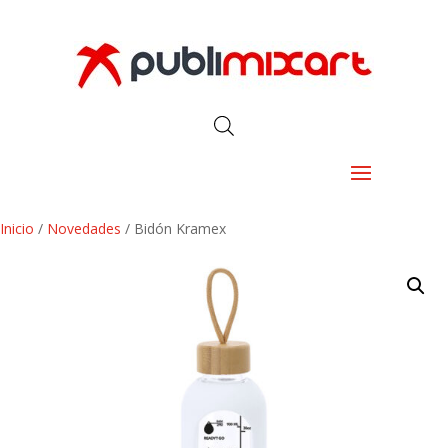
Inicio
/
Novedades
/ Bidón Kramex