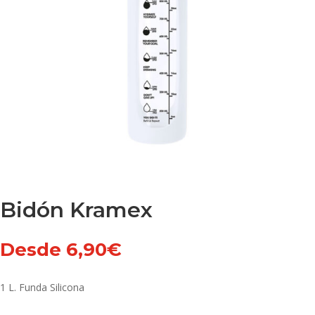
Bidón Kramex
Desde
6,90
€
1 L. Funda Silicona