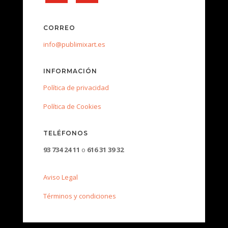
CORREO
info@publimixart.es
INFORMACIÓN
Política de privacidad
Política de Cookies
TELÉFONOS
93 734 24 11
o
616 31 39 32
Aviso Legal
Términos y condiciones