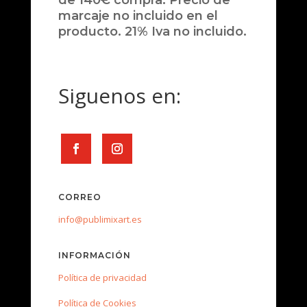
de 140€ compra. Precio de
marcaje no incluido en el
producto. 21% Iva no incluido.
Siguenos en:
CORREO
info@publimixart.es
INFORMACIÓN
Política de privacidad
Política de Cookies