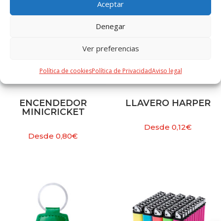
Aceptar
Denegar
Ver preferencias
Política de cookies
Política de Privacidad
Aviso legal
ENCENDEDOR
LLAVERO HARPER
MINICRICKET
Desde
0,12
€
Desde
0,80
€