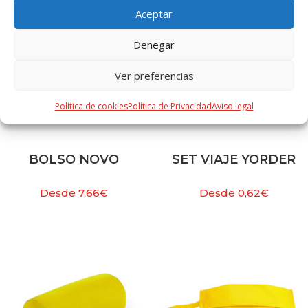
Aceptar
Denegar
Ver preferencias
Política de cookies
Política de Privacidad
Aviso legal
BOLSO NOVO
SET VIAJE YORDER
Desde
7,66
€
Desde
0,62
€