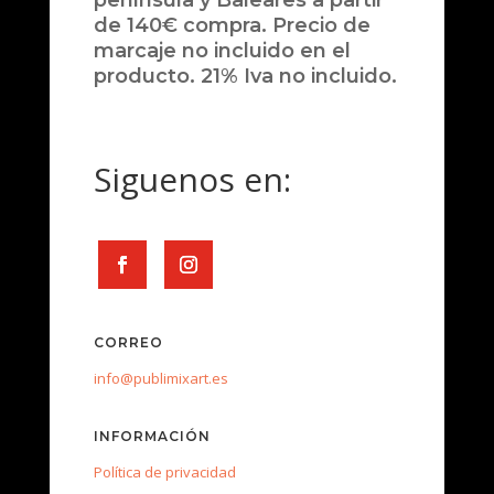
península y Baleares a partir
de 140€ compra. Precio de
marcaje no incluido en el
producto. 21% Iva no incluido.
Siguenos en:
CORREO
info@publimixart.es
INFORMACIÓN
Política de privacidad