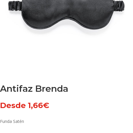
Antifaz Brenda
Desde
1,66
€
Funda Satén