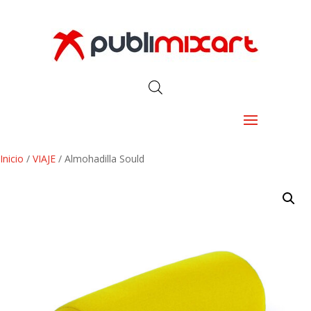
Inicio
/
VIAJE
/ Almohadilla Sould