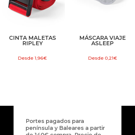
CINTA MALETAS
MÁSCARA VIAJE
RIPLEY
ASLEEP
Desde
1,96
€
Desde
0,21
€
Portes pagados para
península y Baleares a partir