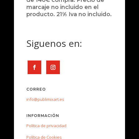
de 140€ compra. Precio de
marcaje no incluido en el
producto. 21% Iva no incluido.
Siguenos en:
CORREO
info@publimixart.es
INFORMACIÓN
Política de privacidad
Política de Cookies