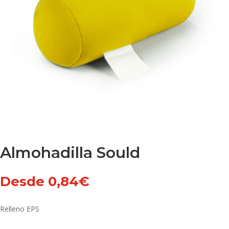
Almohadilla Sould
Desde
0,84
€
Relleno EPS