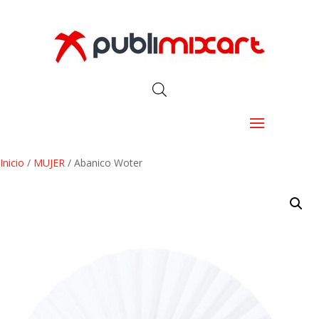
Inicio
/
MUJER
/ Abanico Woter