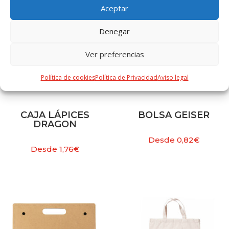
Aceptar
Denegar
Ver preferencias
Política de cookies
Política de Privacidad
Aviso legal
CAJA LÁPICES
BOLSA GEISER
DRAGON
Desde
0,82
€
Desde
1,76
€