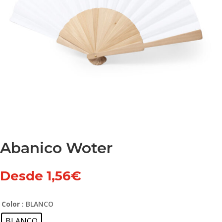
Abanico Woter
Desde
1,56
€
Color
: BLANCO
BLANCO