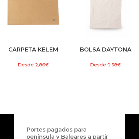
CARPETA KELEM
BOLSA DAYTONA
Desde
2,86
€
Desde
0,58
€
Portes pagados para
península y Baleares a partir